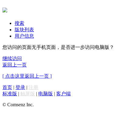
搜索
版块列表
用户信息
您访问的页面无手机页面，是否进一步访问电脑版？
继续访问
返回上一页
[ 点击这里返回上一页 ]
首页
|
登录
|
注册
标准版
|
触屏版
|
电脑版
|
客户端
© Comsenz Inc.