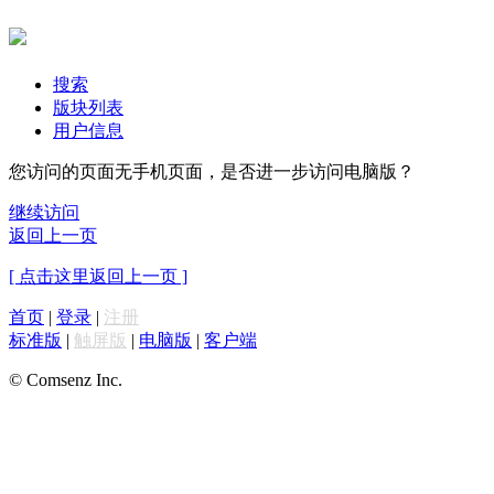
搜索
版块列表
用户信息
您访问的页面无手机页面，是否进一步访问电脑版？
继续访问
返回上一页
[ 点击这里返回上一页 ]
首页
|
登录
|
注册
标准版
|
触屏版
|
电脑版
|
客户端
© Comsenz Inc.