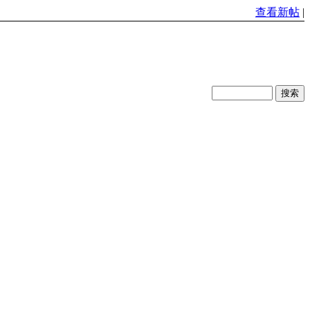
查看新帖
|