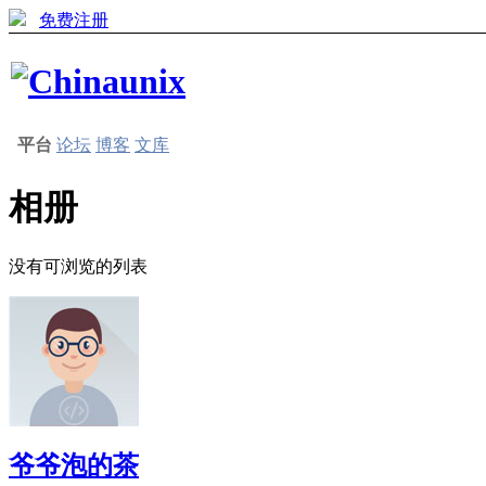
免费注册
平台
论坛
博客
文库
相册
没有可浏览的列表
爷爷泡的茶