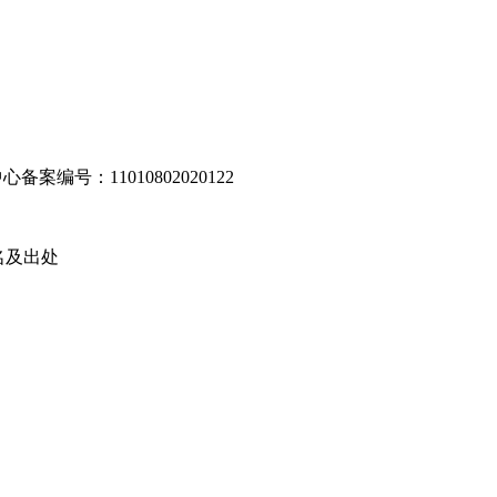
编号：11010802020122
名及出处