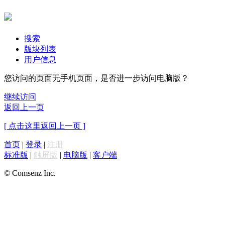
搜索
版块列表
用户信息
您访问的页面无手机页面，是否进一步访问电脑版？
继续访问
返回上一页
[ 点击这里返回上一页 ]
首页
|
登录
|
注册
标准版
|
触屏版
|
电脑版
|
客户端
© Comsenz Inc.