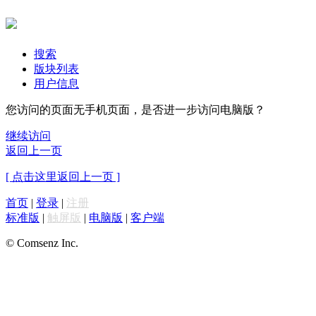
搜索
版块列表
用户信息
您访问的页面无手机页面，是否进一步访问电脑版？
继续访问
返回上一页
[ 点击这里返回上一页 ]
首页
|
登录
|
注册
标准版
|
触屏版
|
电脑版
|
客户端
© Comsenz Inc.