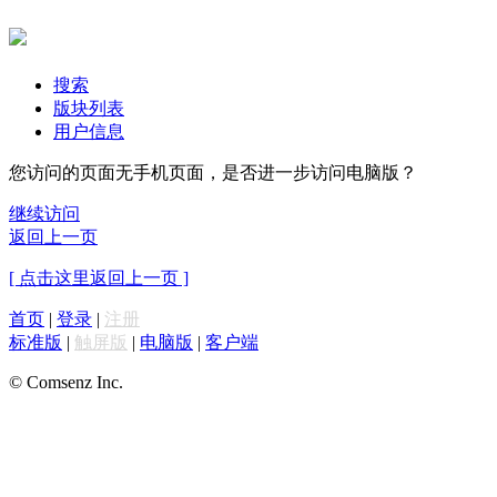
搜索
版块列表
用户信息
您访问的页面无手机页面，是否进一步访问电脑版？
继续访问
返回上一页
[ 点击这里返回上一页 ]
首页
|
登录
|
注册
标准版
|
触屏版
|
电脑版
|
客户端
© Comsenz Inc.