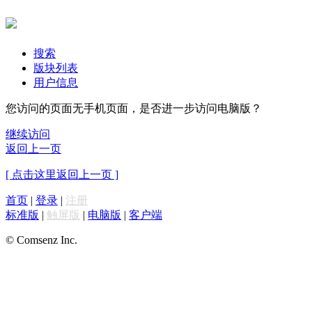
搜索
版块列表
用户信息
您访问的页面无手机页面，是否进一步访问电脑版？
继续访问
返回上一页
[ 点击这里返回上一页 ]
首页
|
登录
|
注册
标准版
|
触屏版
|
电脑版
|
客户端
© Comsenz Inc.