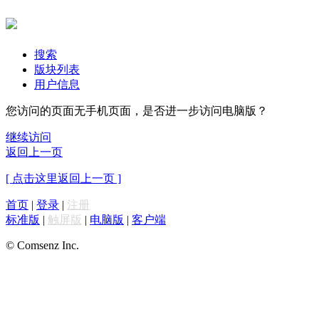
搜索
版块列表
用户信息
您访问的页面无手机页面，是否进一步访问电脑版？
继续访问
返回上一页
[ 点击这里返回上一页 ]
首页
|
登录
|
注册
标准版
|
触屏版
|
电脑版
|
客户端
© Comsenz Inc.