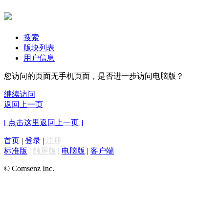
搜索
版块列表
用户信息
您访问的页面无手机页面，是否进一步访问电脑版？
继续访问
返回上一页
[ 点击这里返回上一页 ]
首页
|
登录
|
注册
标准版
|
触屏版
|
电脑版
|
客户端
© Comsenz Inc.