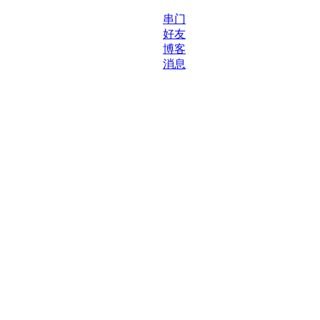
串门
好友
博客
消息