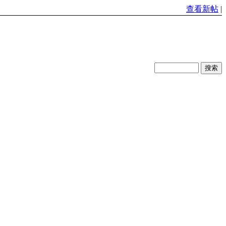
查看新帖
|