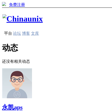
免费注册
平台
论坛
博客
文库
动态
还没有相关动态
永凯aps