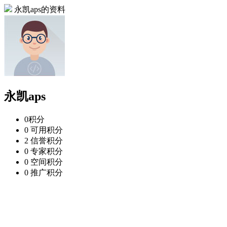
永凯aps的资料
永凯aps
0
积分
0
可用积分
2
信誉积分
0
专家积分
0
空间积分
0
推广积分