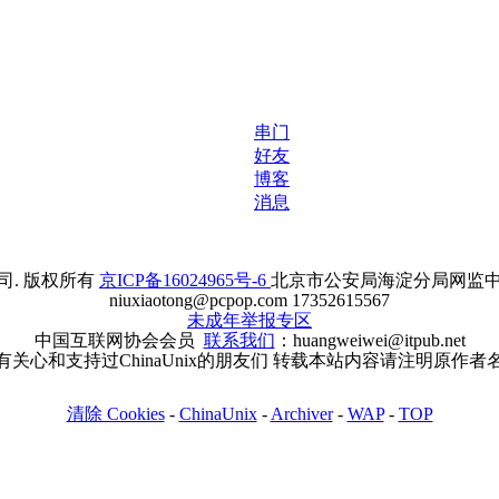
串门
好友
博客
消息
. 版权所有
京ICP备16024965号-6
北京市公安局海淀分局网监中心备案
niuxiaotong@pcpop.com 17352615567
未成年举报专区
中国互联网协会会员
联系我们
：huangweiwei@itpub.net
有关心和支持过ChinaUnix的朋友们 转载本站内容请注明原作者
清除 Cookies
-
ChinaUnix
-
Archiver
-
WAP
-
TOP