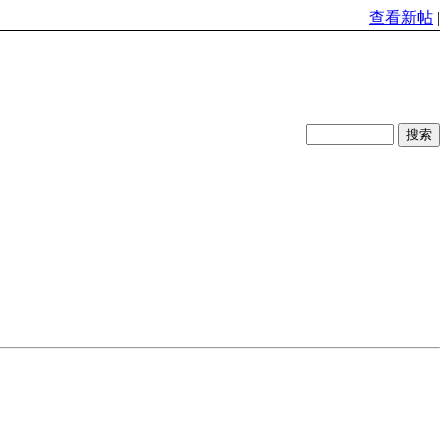
查看新帖
|