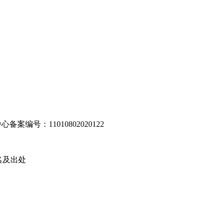
编号：11010802020122
名及出处