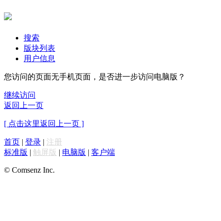
搜索
版块列表
用户信息
您访问的页面无手机页面，是否进一步访问电脑版？
继续访问
返回上一页
[ 点击这里返回上一页 ]
首页
|
登录
|
注册
标准版
|
触屏版
|
电脑版
|
客户端
© Comsenz Inc.