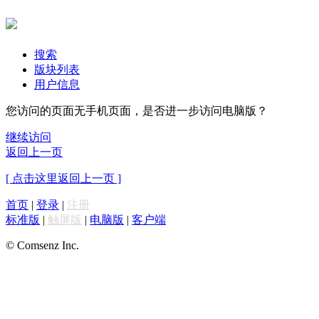
搜索
版块列表
用户信息
您访问的页面无手机页面，是否进一步访问电脑版？
继续访问
返回上一页
[ 点击这里返回上一页 ]
首页
|
登录
|
注册
标准版
|
触屏版
|
电脑版
|
客户端
© Comsenz Inc.