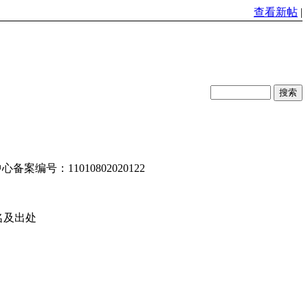
查看新帖
|
编号：11010802020122
名及出处