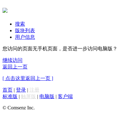
搜索
版块列表
用户信息
您访问的页面无手机页面，是否进一步访问电脑版？
继续访问
返回上一页
[ 点击这里返回上一页 ]
首页
|
登录
|
注册
标准版
|
触屏版
|
电脑版
|
客户端
© Comsenz Inc.