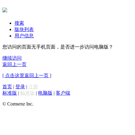
搜索
版块列表
用户信息
您访问的页面无手机页面，是否进一步访问电脑版？
继续访问
返回上一页
[ 点击这里返回上一页 ]
首页
|
登录
|
注册
标准版
|
触屏版
|
电脑版
|
客户端
© Comsenz Inc.