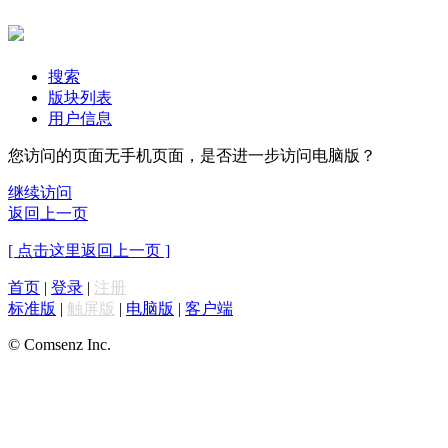
搜索
版块列表
用户信息
您访问的页面无手机页面，是否进一步访问电脑版？
继续访问
返回上一页
[ 点击这里返回上一页 ]
首页
|
登录
|
注册
标准版
|
触屏版
|
电脑版
|
客户端
© Comsenz Inc.