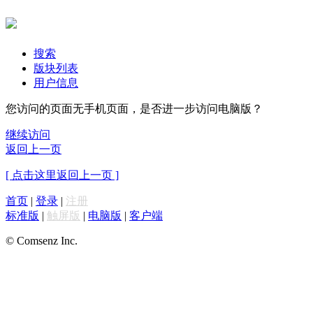
搜索
版块列表
用户信息
您访问的页面无手机页面，是否进一步访问电脑版？
继续访问
返回上一页
[ 点击这里返回上一页 ]
首页
|
登录
|
注册
标准版
|
触屏版
|
电脑版
|
客户端
© Comsenz Inc.