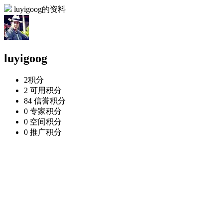
luyigoog的资料
luyigoog
2
积分
2
可用积分
84
信誉积分
0
专家积分
0
空间积分
0
推广积分