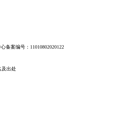
编号：11010802020122
名及出处