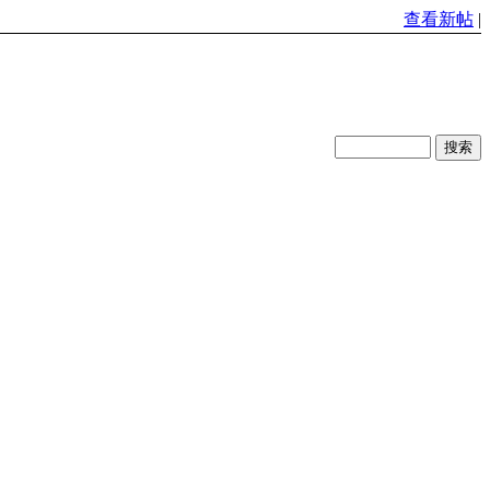
查看新帖
|