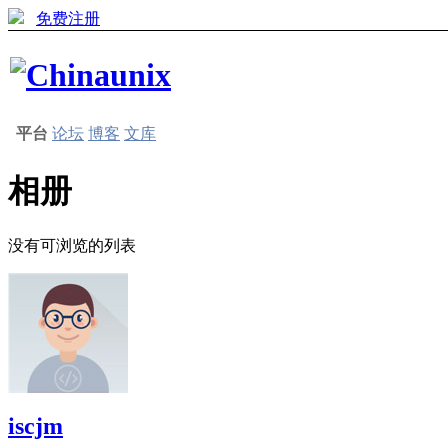
免费注册
平台
论坛
博客
文库
相册
没有可浏览的列表
iscjm