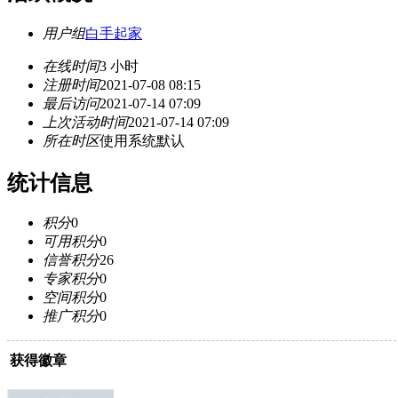
用户组
白手起家
在线时间
3 小时
注册时间
2021-07-08 08:15
最后访问
2021-07-14 07:09
上次活动时间
2021-07-14 07:09
所在时区
使用系统默认
统计信息
积分
0
可用积分
0
信誉积分
26
专家积分
0
空间积分
0
推广积分
0
获得徽章