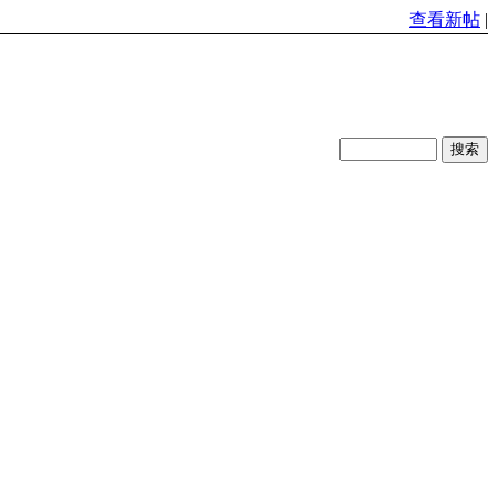
查看新帖
|