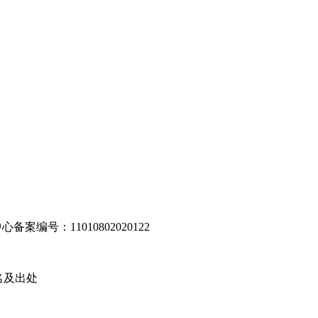
编号：11010802020122
名及出处