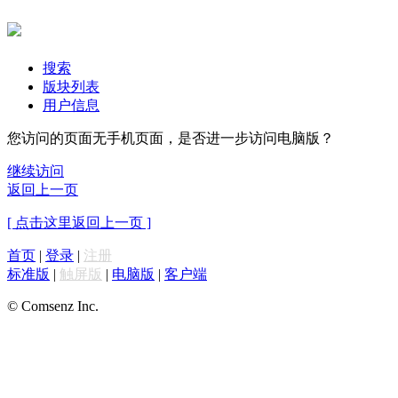
搜索
版块列表
用户信息
您访问的页面无手机页面，是否进一步访问电脑版？
继续访问
返回上一页
[ 点击这里返回上一页 ]
首页
|
登录
|
注册
标准版
|
触屏版
|
电脑版
|
客户端
© Comsenz Inc.