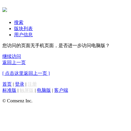
搜索
版块列表
用户信息
您访问的页面无手机页面，是否进一步访问电脑版？
继续访问
返回上一页
[ 点击这里返回上一页 ]
首页
|
登录
|
注册
标准版
|
触屏版
|
电脑版
|
客户端
© Comsenz Inc.