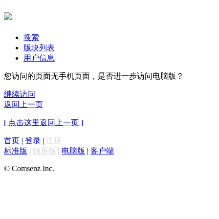
搜索
版块列表
用户信息
您访问的页面无手机页面，是否进一步访问电脑版？
继续访问
返回上一页
[ 点击这里返回上一页 ]
首页
|
登录
|
注册
标准版
|
触屏版
|
电脑版
|
客户端
© Comsenz Inc.