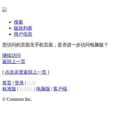
搜索
版块列表
用户信息
您访问的页面无手机页面，是否进一步访问电脑版？
继续访问
返回上一页
[ 点击这里返回上一页 ]
首页
|
登录
|
注册
标准版
|
触屏版
|
电脑版
|
客户端
© Comsenz Inc.