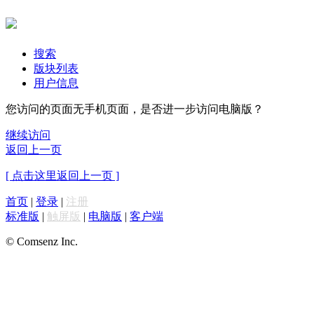
搜索
版块列表
用户信息
您访问的页面无手机页面，是否进一步访问电脑版？
继续访问
返回上一页
[ 点击这里返回上一页 ]
首页
|
登录
|
注册
标准版
|
触屏版
|
电脑版
|
客户端
© Comsenz Inc.