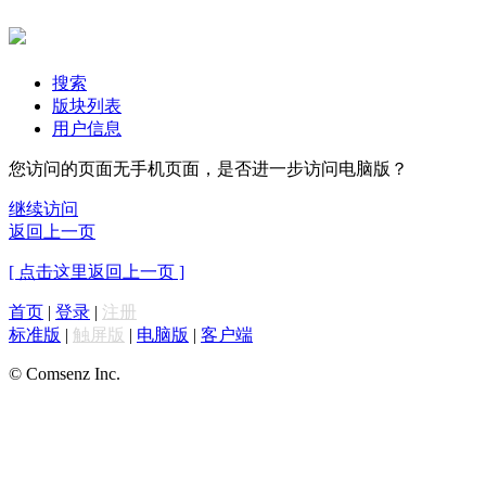
搜索
版块列表
用户信息
您访问的页面无手机页面，是否进一步访问电脑版？
继续访问
返回上一页
[ 点击这里返回上一页 ]
首页
|
登录
|
注册
标准版
|
触屏版
|
电脑版
|
客户端
© Comsenz Inc.