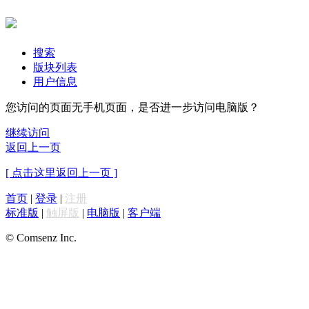
搜索
版块列表
用户信息
您访问的页面无手机页面，是否进一步访问电脑版？
继续访问
返回上一页
[ 点击这里返回上一页 ]
首页
|
登录
|
注册
标准版
|
触屏版
|
电脑版
|
客户端
© Comsenz Inc.