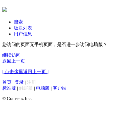
搜索
版块列表
用户信息
您访问的页面无手机页面，是否进一步访问电脑版？
继续访问
返回上一页
[ 点击这里返回上一页 ]
首页
|
登录
|
注册
标准版
|
触屏版
|
电脑版
|
客户端
© Comsenz Inc.