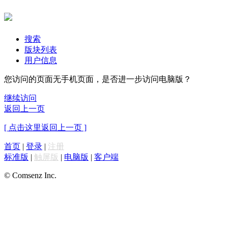
搜索
版块列表
用户信息
您访问的页面无手机页面，是否进一步访问电脑版？
继续访问
返回上一页
[ 点击这里返回上一页 ]
首页
|
登录
|
注册
标准版
|
触屏版
|
电脑版
|
客户端
© Comsenz Inc.