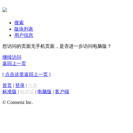
搜索
版块列表
用户信息
您访问的页面无手机页面，是否进一步访问电脑版？
继续访问
返回上一页
[ 点击这里返回上一页 ]
首页
|
登录
|
注册
标准版
|
触屏版
|
电脑版
|
客户端
© Comsenz Inc.