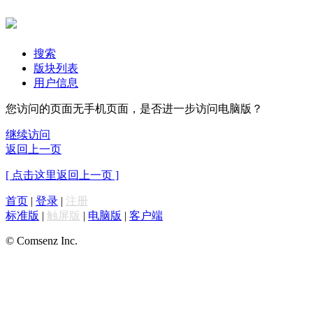
搜索
版块列表
用户信息
您访问的页面无手机页面，是否进一步访问电脑版？
继续访问
返回上一页
[ 点击这里返回上一页 ]
首页
|
登录
|
注册
标准版
|
触屏版
|
电脑版
|
客户端
© Comsenz Inc.