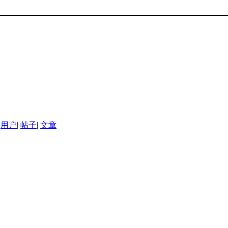
用户
|
帖子
|
文章