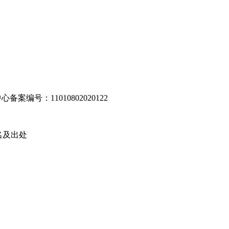
编号：11010802020122
名及出处