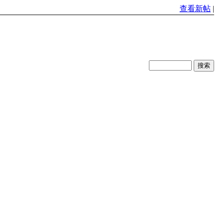
查看新帖
|