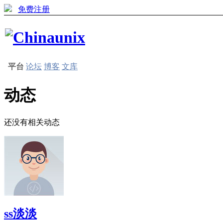
免费注册
平台
论坛
博客
文库
动态
还没有相关动态
ss淡淡