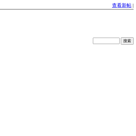
查看新帖
|