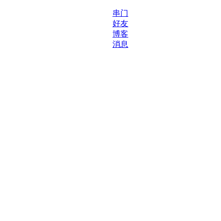
串门
好友
博客
消息