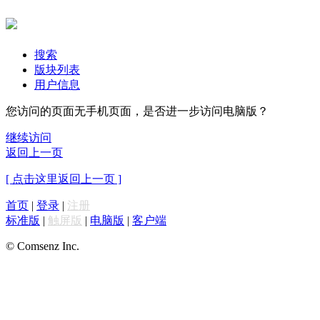
搜索
版块列表
用户信息
您访问的页面无手机页面，是否进一步访问电脑版？
继续访问
返回上一页
[ 点击这里返回上一页 ]
首页
|
登录
|
注册
标准版
|
触屏版
|
电脑版
|
客户端
© Comsenz Inc.