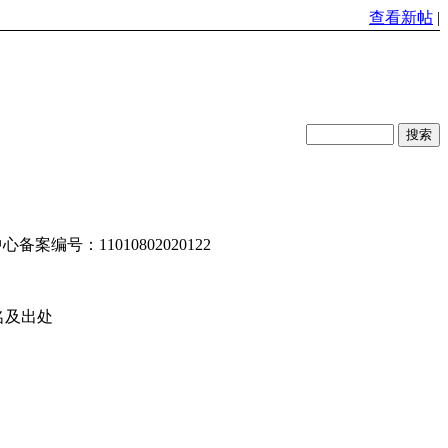
查看新帖
|
编号：11010802020122
名及出处