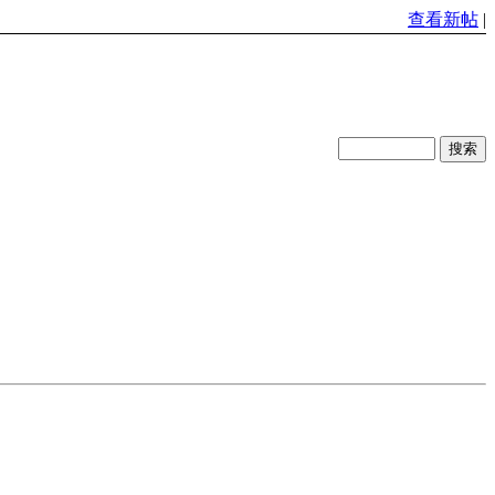
查看新帖
|