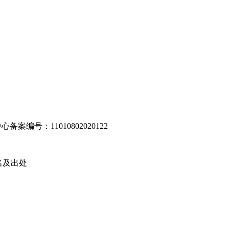
编号：11010802020122
名及出处