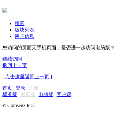
搜索
版块列表
用户信息
您访问的页面无手机页面，是否进一步访问电脑版？
继续访问
返回上一页
[ 点击这里返回上一页 ]
首页
|
登录
|
注册
标准版
|
触屏版
|
电脑版
|
客户端
© Comsenz Inc.