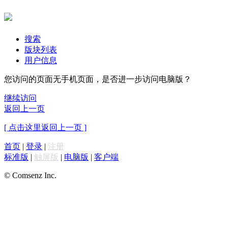
搜索
版块列表
用户信息
您访问的页面无手机页面，是否进一步访问电脑版？
继续访问
返回上一页
[ 点击这里返回上一页 ]
首页
|
登录
|
注册
标准版
|
触屏版
|
电脑版
|
客户端
© Comsenz Inc.