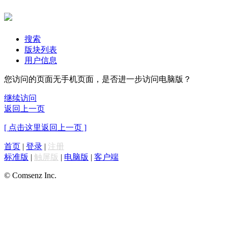
搜索
版块列表
用户信息
您访问的页面无手机页面，是否进一步访问电脑版？
继续访问
返回上一页
[ 点击这里返回上一页 ]
首页
|
登录
|
注册
标准版
|
触屏版
|
电脑版
|
客户端
© Comsenz Inc.