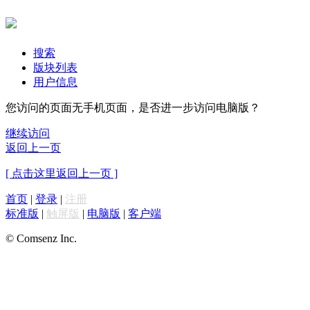
搜索
版块列表
用户信息
您访问的页面无手机页面，是否进一步访问电脑版？
继续访问
返回上一页
[ 点击这里返回上一页 ]
首页
|
登录
|
注册
标准版
|
触屏版
|
电脑版
|
客户端
© Comsenz Inc.