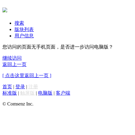
搜索
版块列表
用户信息
您访问的页面无手机页面，是否进一步访问电脑版？
继续访问
返回上一页
[ 点击这里返回上一页 ]
首页
|
登录
|
注册
标准版
|
触屏版
|
电脑版
|
客户端
© Comsenz Inc.