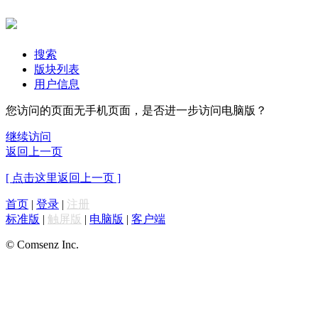
搜索
版块列表
用户信息
您访问的页面无手机页面，是否进一步访问电脑版？
继续访问
返回上一页
[ 点击这里返回上一页 ]
首页
|
登录
|
注册
标准版
|
触屏版
|
电脑版
|
客户端
© Comsenz Inc.