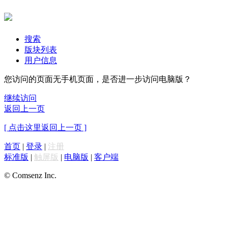
搜索
版块列表
用户信息
您访问的页面无手机页面，是否进一步访问电脑版？
继续访问
返回上一页
[ 点击这里返回上一页 ]
首页
|
登录
|
注册
标准版
|
触屏版
|
电脑版
|
客户端
© Comsenz Inc.