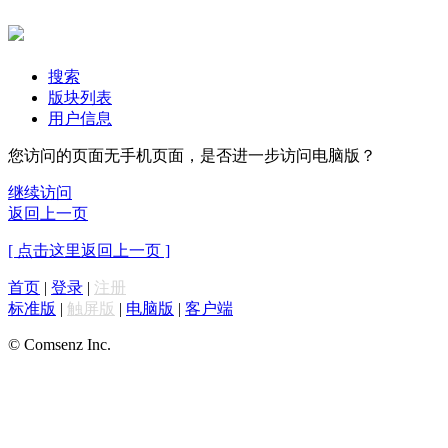
搜索
版块列表
用户信息
您访问的页面无手机页面，是否进一步访问电脑版？
继续访问
返回上一页
[ 点击这里返回上一页 ]
首页
|
登录
|
注册
标准版
|
触屏版
|
电脑版
|
客户端
© Comsenz Inc.