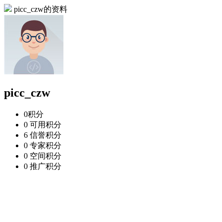
picc_czw的资料
picc_czw
0
积分
0
可用积分
6
信誉积分
0
专家积分
0
空间积分
0
推广积分