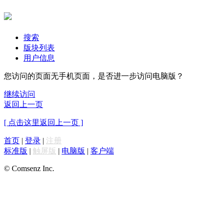
搜索
版块列表
用户信息
您访问的页面无手机页面，是否进一步访问电脑版？
继续访问
返回上一页
[ 点击这里返回上一页 ]
首页
|
登录
|
注册
标准版
|
触屏版
|
电脑版
|
客户端
© Comsenz Inc.