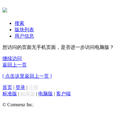
搜索
版块列表
用户信息
您访问的页面无手机页面，是否进一步访问电脑版？
继续访问
返回上一页
[ 点击这里返回上一页 ]
首页
|
登录
|
注册
标准版
|
触屏版
|
电脑版
|
客户端
© Comsenz Inc.