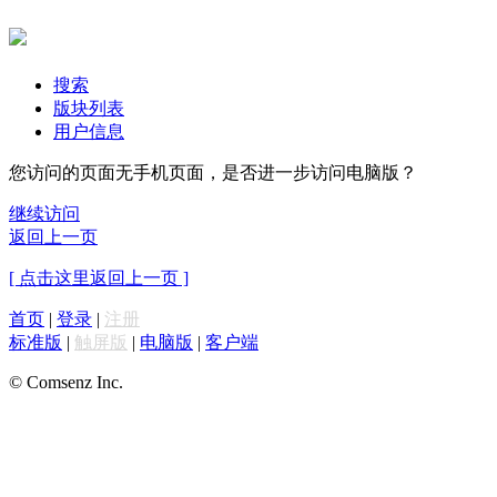
搜索
版块列表
用户信息
您访问的页面无手机页面，是否进一步访问电脑版？
继续访问
返回上一页
[ 点击这里返回上一页 ]
首页
|
登录
|
注册
标准版
|
触屏版
|
电脑版
|
客户端
© Comsenz Inc.